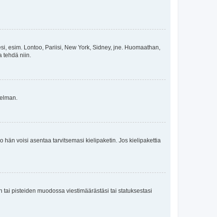
esi, esim. Lontoo, Pariisi, New York, Sidney, jne. Huomaathan,
a tehdä niin.
gelman.
ko hän voisi asentaa tarvitsemasi kielipaketin. Jos kielipakettia
en tai pisteiden muodossa viestimäärästäsi tai statuksestasi