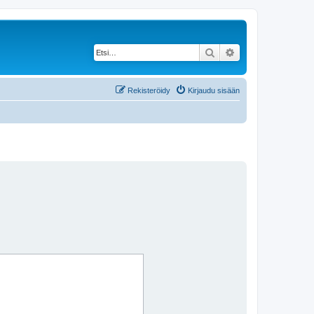
Etsi
Tarkennettu haku
Rekisteröidy
Kirjaudu sisään