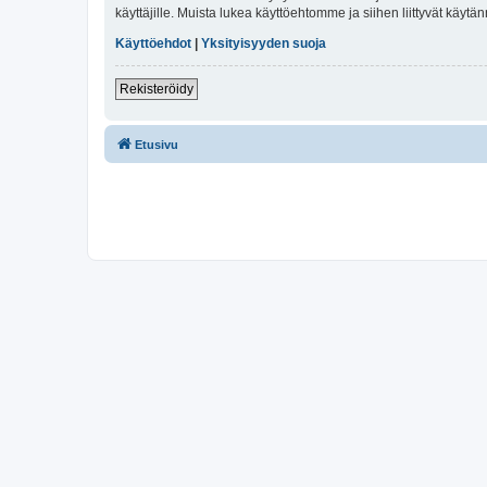
käyttäjille. Muista lukea käyttöehtomme ja siihen liittyvät käy
Käyttöehdot
|
Yksityisyyden suoja
Rekisteröidy
Etusivu