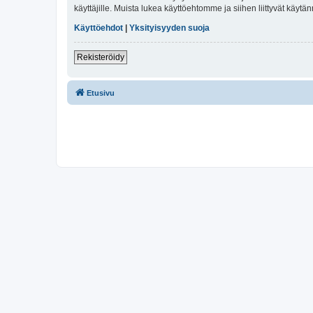
käyttäjille. Muista lukea käyttöehtomme ja siihen liittyvät käy
Käyttöehdot
|
Yksityisyyden suoja
Rekisteröidy
Etusivu