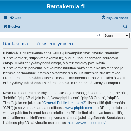
Rantakemia.fi
UKK
Kirjaudu sisään
E
Etusivu
t
Kieli:
s
Rantakemia.fi - Rekisteröityminen
i
Käyttämällä "Rantakemia.fi" palvelua (jälkeenpäin "me", "meitä", "meidän",
"Rantakemia.fi", "https://rantakemia.fi"), sitoudut noudattamaan seuraavia
ehtoja. Mikäli et hyväksy näitä ehtoja, älä rekisteröidy ja/tai käytä
"Rantakemia.fi"-palvelua. Me voimme muuttaa näitä ehtoja koska tahansa ja
teemme parhaamme informoidaksemme sinua. On kuitenkin suositeltavaa
lukea nämä ehdot säännöllisesti, koska "Rantakemia.fi"-palvelun käyttö vaatii
että hyväksyt nämä ehdot siinä muodossa, kuin ne on päivitetty tai korjattu.
Keskustelufoorumimme käyttää phpBB-ohjelmistoa, (jälkeenpäin "he", "heidät",
"heidän", "phpBB-ohjelmisto", "www.phpbb.com", "phpBB Group", "phpBB
Tiimit"), joka on julkaistu "
General Public License v2
" -lisenssillä (jälkeenpäin
"GPL") ja se voidaan ladata osoitteesta
www.phpbb.com
. phpBB-ohjelmisto luo
vain ympäristön internet-keskustelulle. phpBB Limited ei ole vastuussa siitä,
mitä sallimme tai kiellämme sopivana sisältönä ja/tai käytöksenä. Saadaksesi
lisätietoa phpBB:stä vieraile osoitteessa:
https://www.phpbb.com/
.