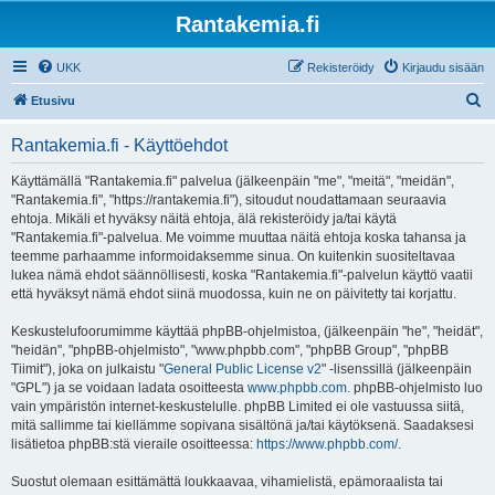
Rantakemia.fi
UKK
Rekisteröidy
Kirjaudu sisään
E
Etusivu
t
Rantakemia.fi - Käyttöehdot
s
i
Käyttämällä "Rantakemia.fi" palvelua (jälkeenpäin "me", "meitä", "meidän",
"Rantakemia.fi", "https://rantakemia.fi"), sitoudut noudattamaan seuraavia
ehtoja. Mikäli et hyväksy näitä ehtoja, älä rekisteröidy ja/tai käytä
"Rantakemia.fi"-palvelua. Me voimme muuttaa näitä ehtoja koska tahansa ja
teemme parhaamme informoidaksemme sinua. On kuitenkin suositeltavaa
lukea nämä ehdot säännöllisesti, koska "Rantakemia.fi"-palvelun käyttö vaatii
että hyväksyt nämä ehdot siinä muodossa, kuin ne on päivitetty tai korjattu.
Keskustelufoorumimme käyttää phpBB-ohjelmistoa, (jälkeenpäin "he", "heidät",
"heidän", "phpBB-ohjelmisto", "www.phpbb.com", "phpBB Group", "phpBB
Tiimit"), joka on julkaistu "
General Public License v2
" -lisenssillä (jälkeenpäin
"GPL") ja se voidaan ladata osoitteesta
www.phpbb.com
. phpBB-ohjelmisto luo
vain ympäristön internet-keskustelulle. phpBB Limited ei ole vastuussa siitä,
mitä sallimme tai kiellämme sopivana sisältönä ja/tai käytöksenä. Saadaksesi
lisätietoa phpBB:stä vieraile osoitteessa:
https://www.phpbb.com/
.
Suostut olemaan esittämättä loukkaavaa, vihamielistä, epämoraalista tai