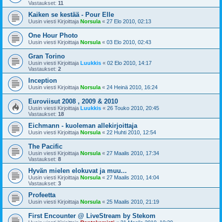
Vastaukset:
11
Kaiken se kestää - Pour Elle
Uusin viesti Kirjoittaja
Norsula
«
27 Elo 2010, 02:13
One Hour Photo
Uusin viesti Kirjoittaja
Norsula
«
03 Elo 2010, 02:43
Gran Torino
Uusin viesti Kirjoittaja
Luukkis
«
02 Elo 2010, 14:17
Vastaukset:
2
Inception
Uusin viesti Kirjoittaja
Norsula
«
24 Heinä 2010, 16:24
Euroviisut 2008 , 2009 & 2010
Uusin viesti Kirjoittaja
Luukkis
«
26 Touko 2010, 20:45
Vastaukset:
18
Eichmann - kuoleman allekirjoittaja
Uusin viesti Kirjoittaja
Norsula
«
22 Huhti 2010, 12:54
The Pacific
Uusin viesti Kirjoittaja
Norsula
«
27 Maalis 2010, 17:34
Vastaukset:
8
Hyvän mielen elokuvat ja muu...
Uusin viesti Kirjoittaja
Norsula
«
27 Maalis 2010, 14:04
Vastaukset:
3
Profeetta
Uusin viesti Kirjoittaja
Norsula
«
25 Maalis 2010, 21:19
First Encounter @ LiveStream by Stekom