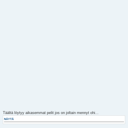
Täältä löytyy aikasemmat pelit jos on joltain mennyt ohi...
NÄYTÄ