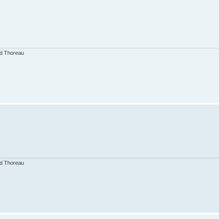
id Thoreau
id Thoreau