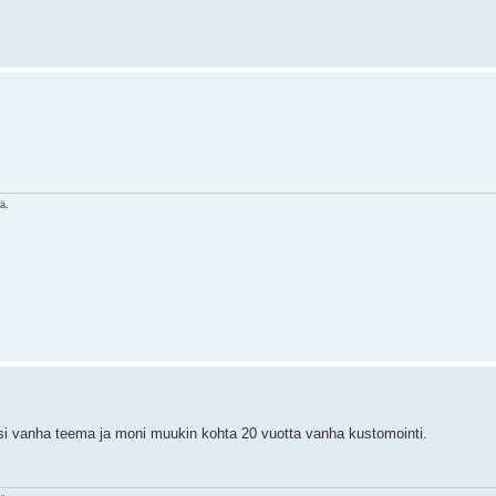
nä.
josi vanha teema ja moni muukin kohta 20 vuotta vanha kustomointi.